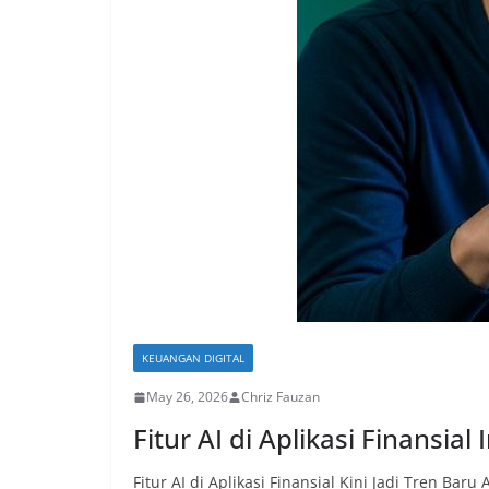
KEUANGAN DIGITAL
May 26, 2026
Chriz Fauzan
Fitur AI di Aplikasi Finansial
Fitur AI di Aplikasi Finansial Kini Jadi Tren Baru