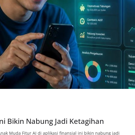
 Ini Bikin Nabung Jadi Ketagihan
 Anak Muda Fitur AI di aplikasi finansial ini bikin nabung jadi