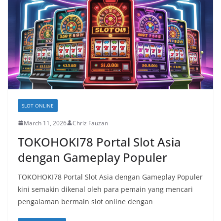
SLOT ONLINE
March 11, 2026
Chriz Fauzan
TOKOHOKI78 Portal Slot Asia
dengan Gameplay Populer
TOKOHOKI78 Portal Slot Asia dengan Gameplay Populer
kini semakin dikenal oleh para pemain yang mencari
pengalaman bermain slot online dengan