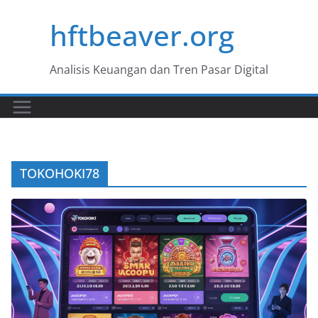
Skip
hftbeaver.org
to
content
Analisis Keuangan dan Tren Pasar Digital
TOKOHOKI78