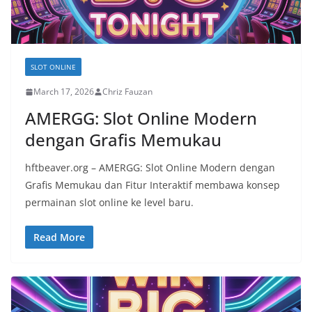
SLOT ONLINE
March 17, 2026
Chriz Fauzan
AMERGG: Slot Online Modern
dengan Grafis Memukau
hftbeaver.org – AMERGG: Slot Online Modern dengan
Grafis Memukau dan Fitur Interaktif membawa konsep
permainan slot online ke level baru.
Read More