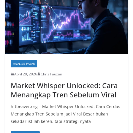
ANALISIS PASAR
April 29, 2026
Chriz Fauzan
Market Whisper Unlocked: Cara
Menangkap Tren Sebelum Viral
hftbeaver.org – Market Whisper Unlocked: Cara Cerdas
Menangkap Tren Sebelum Jadi Viral Besar bukan
sekadar istilah keren, tapi strategi nyata