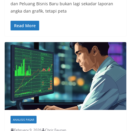
dan Peluang Bisnis Baru bukan lagi sekadar laporan
angka dan grafik, tetapi peta
Read More
ANALISIS PASAR
February 9, 2026
Chriz Fauzan