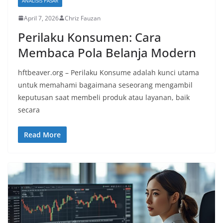
ANALISIS PASAR
April 7, 2026
Chriz Fauzan
Perilaku Konsumen: Cara
Membaca Pola Belanja Modern
hftbeaver.org – Perilaku Konsume adalah kunci utama
untuk memahami bagaimana seseorang mengambil
keputusan saat membeli produk atau layanan, baik
secara
Read More