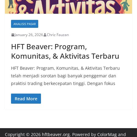
ANALISIS PASAR
January 26, 2026
Chriz Fauzan
HFT Beaver: Program,
Komunitas, & Aktivitas Terbaru
HFT Beaver: Program, Komunitas, & Aktivitas Terbaru
telah menjadi sorotan bagi banyak penggemar dan
praktisi trading berkecepatan tinggi. Dengan fokus
Read More
Copyright © 2026
hftbeaver.org
. Powered by
ColorMag
and