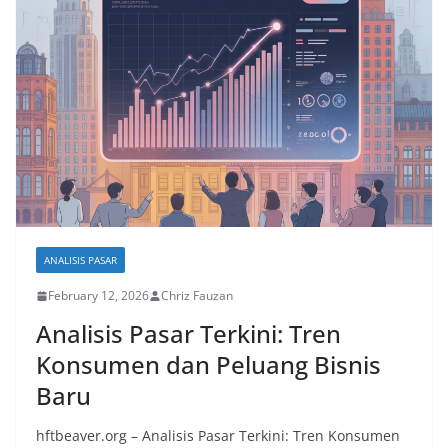
ANALISIS PASAR
February 12, 2026
Chriz Fauzan
Analisis Pasar Terkini: Tren
Konsumen dan Peluang Bisnis
Baru
hftbeaver.org – Analisis Pasar Terkini: Tren Konsumen