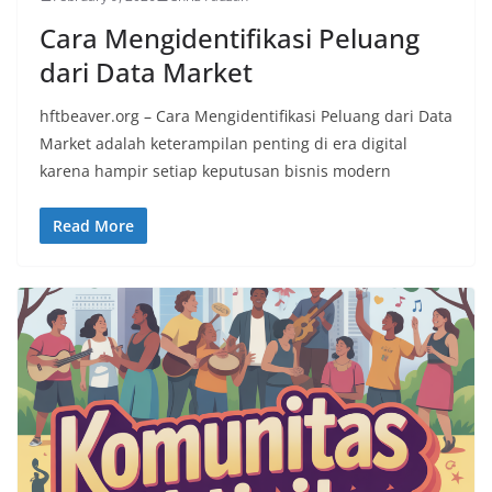
Cara Mengidentifikasi Peluang
dari Data Market
hftbeaver.org – Cara Mengidentifikasi Peluang dari Data
Market adalah keterampilan penting di era digital
karena hampir setiap keputusan bisnis modern
Read More