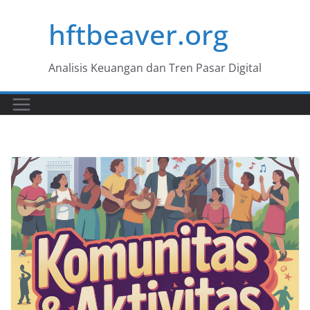
Skip
hftbeaver.org
to
content
Analisis Keuangan dan Tren Pasar Digital