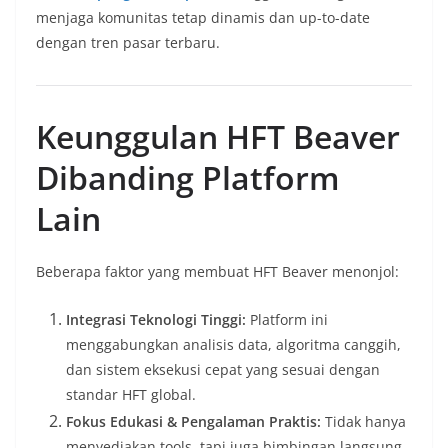
menjaga komunitas tetap dinamis dan up-to-date
dengan tren pasar terbaru.
Keunggulan HFT Beaver
Dibanding Platform
Lain
Beberapa faktor yang membuat HFT Beaver menonjol:
Integrasi Teknologi Tinggi:
Platform ini
menggabungkan analisis data, algoritma canggih,
dan sistem eksekusi cepat yang sesuai dengan
standar HFT global.
Fokus Edukasi & Pengalaman Praktis:
Tidak hanya
menyediakan tools, tapi juga bimbingan langsung