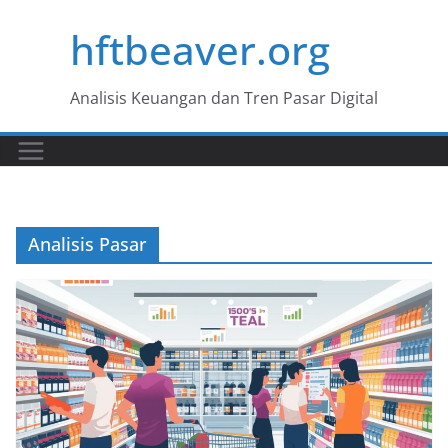
Skip
hftbeaver.org
to
content
Analisis Keuangan dan Tren Pasar Digital
Analisis Pasar