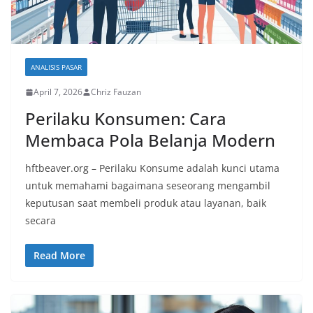
ANALISIS PASAR
April 7, 2026
Chriz Fauzan
Perilaku Konsumen: Cara
Membaca Pola Belanja Modern
hftbeaver.org – Perilaku Konsume adalah kunci utama
untuk memahami bagaimana seseorang mengambil
keputusan saat membeli produk atau layanan, baik
secara
Read More