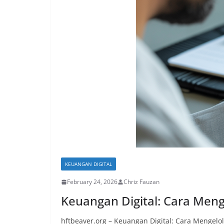
KEUANGAN DIGITAL
February 24, 2026
Chriz Fauzan
Keuangan Digital: Cara Meng
hftbeaver.org – Keuangan Digital: Cara Mengelol