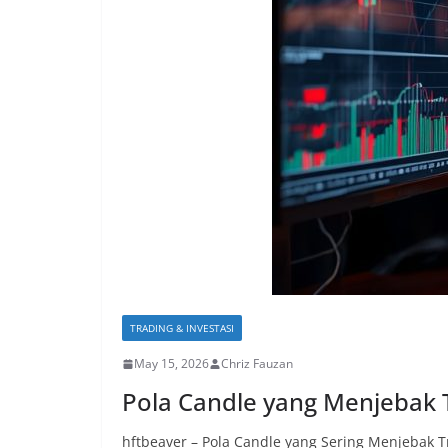
TRADING & INVESTASI
May 15, 2026
Chriz Fauzan
Pola Candle yang Menjebak 
hftbeaver – Pola Candle yang Sering Menjebak T