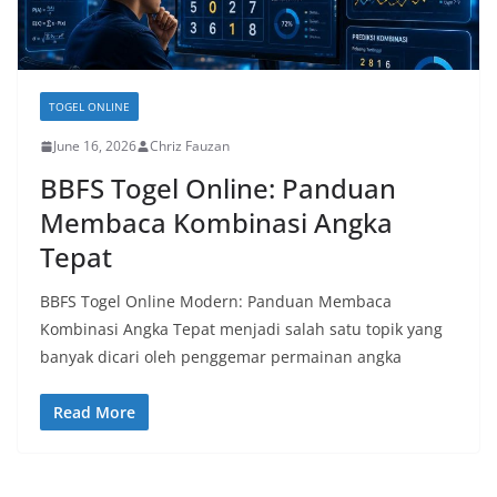
TOGEL ONLINE
June 16, 2026
Chriz Fauzan
BBFS Togel Online: Panduan
Membaca Kombinasi Angka
Tepat
BBFS Togel Online Modern: Panduan Membaca
Kombinasi Angka Tepat menjadi salah satu topik yang
banyak dicari oleh penggemar permainan angka
Read More