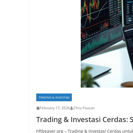
TRADING & INVESTASI
February 17, 2026
Chriz Fauzan
Trading & Investasi Cerdas:
hftbeaver.org – Trading & Investasi Cerdas u