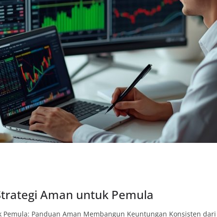
 Strategi Aman untuk Pemula
ntuk Pemula: Panduan Aman Membangun Keuntungan Konsisten dari 