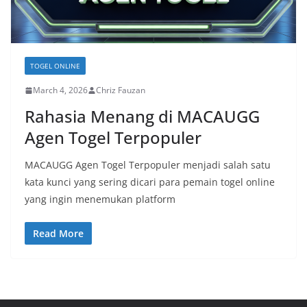
TOGEL ONLINE
March 4, 2026
Chriz Fauzan
Rahasia Menang di MACAUGG
Agen Togel Terpopuler
MACAUGG Agen Togel Terpopuler menjadi salah satu
kata kunci yang sering dicari para pemain togel online
yang ingin menemukan platform
Read More