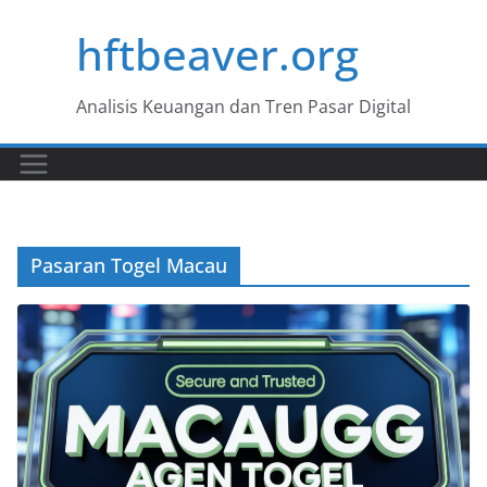
Skip
hftbeaver.org
to
content
Analisis Keuangan dan Tren Pasar Digital
Pasaran Togel Macau