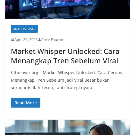
ANALISIS PASAR
April 29, 2026
Chriz Fauzan
Market Whisper Unlocked: Cara
Menangkap Tren Sebelum Viral
hftbeaver.org – Market Whisper Unlocked: Cara Cerdas
Menangkap Tren Sebelum Jadi Viral Besar bukan
sekadar istilah keren, tapi strategi nyata
Read More