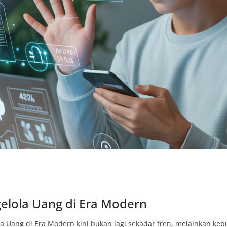
gelola Uang di Era Modern
la Uang di Era Modern kini bukan lagi sekadar tren, melainkan keb