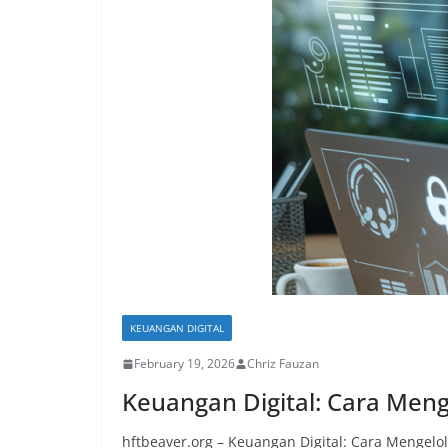
KEUANGAN DIGITAL
February 19, 2026
Chriz Fauzan
Keuangan Digital: Cara Men
hftbeaver.org – Keuangan Digital: Cara Mengelo