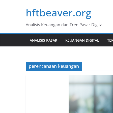
Skip
hftbeaver.org
to
content
Analisis Keuangan dan Tren Pasar Digital
ANALISIS PASAR
KEUANGAN DIGITAL
TE
perencanaan keuangan