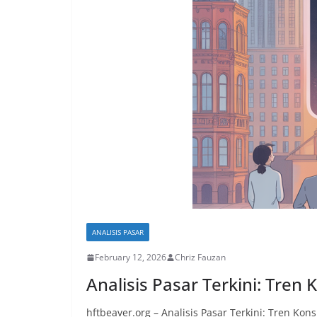
ANALISIS PASAR
February 12, 2026
Chriz Fauzan
Analisis Pasar Terkini: Tre
hftbeaver.org – Analisis Pasar Terkini: Tren Ko