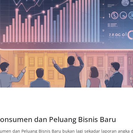
n Konsumen dan Peluang Bisnis Baru
nsumen dan Peluang Bisnis Baru bukan lagi sekadar laporan angka da