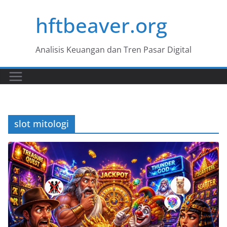
Skip
hftbeaver.org
to
content
Analisis Keuangan dan Tren Pasar Digital
slot mitologi