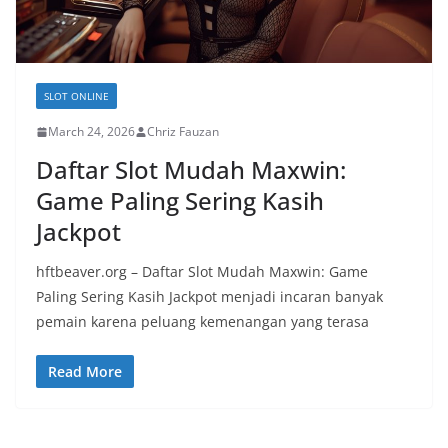
SLOT ONLINE
March 24, 2026
Chriz Fauzan
Daftar Slot Mudah Maxwin:
Game Paling Sering Kasih
Jackpot
hftbeaver.org – Daftar Slot Mudah Maxwin: Game
Paling Sering Kasih Jackpot menjadi incaran banyak
pemain karena peluang kemenangan yang terasa
Read More