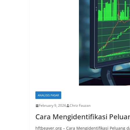
ANALISIS PASAR
February 9, 2026
Chriz Fauzan
Cara Mengidentifikasi Pelua
hftbeaver.org – Cara Mengidentifikasi Peluang d