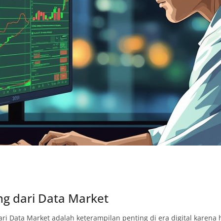
ng dari Data Market
ari Data Market adalah keterampilan penting di era digital karen