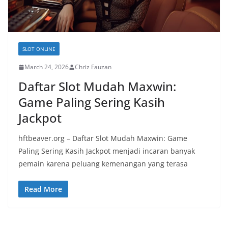
SLOT ONLINE
March 24, 2026
Chriz Fauzan
Daftar Slot Mudah Maxwin:
Game Paling Sering Kasih
Jackpot
hftbeaver.org – Daftar Slot Mudah Maxwin: Game
Paling Sering Kasih Jackpot menjadi incaran banyak
pemain karena peluang kemenangan yang terasa
Read More