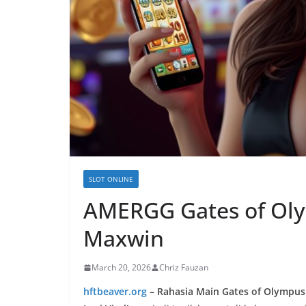
SLOT ONLINE
AMERGG Gates of Oly
Maxwin
March 20, 2026
Chriz Fauzan
hftbeaver.org
– Rahasia Main Gates of Olympus