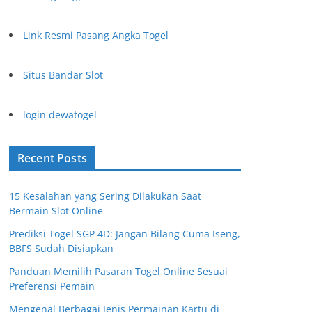
Link Resmi Pasang Angka Togel
Situs Bandar Slot
login dewatogel
Recent Posts
15 Kesalahan yang Sering Dilakukan Saat
Bermain Slot Online
Prediksi Togel SGP 4D: Jangan Bilang Cuma Iseng,
BBFS Sudah Disiapkan
Panduan Memilih Pasaran Togel Online Sesuai
Preferensi Pemain
Mengenal Berbagai Jenis Permainan Kartu di