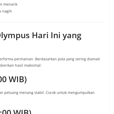
an menarik
s nagih
lympus Hari Ini yang
rforma permainan. Berdasarkan pola yang sering diamati
mberikan hasil maksimal:
:00 WIB)
n peluang menang stabil. Cocok untuk mengumpulkan
4:00 WIB)