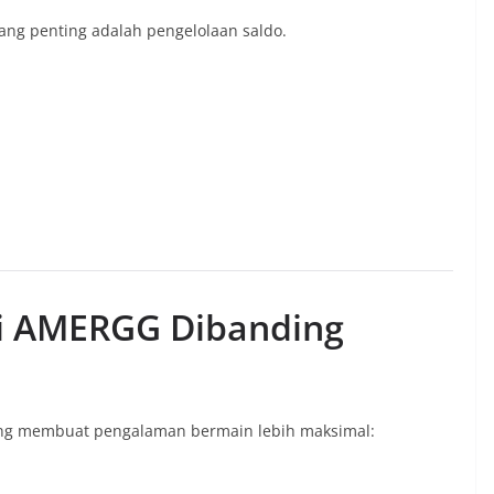
ang penting adalah pengelolaan saldo.
di AMERGG Dibanding
g membuat pengalaman bermain lebih maksimal: