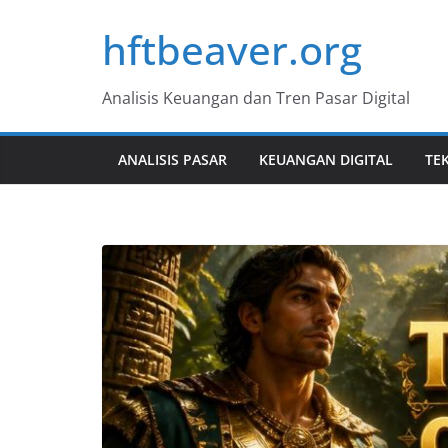
Skip
hftbeaver.org
to
content
Analisis Keuangan dan Tren Pasar Digital
ANALISIS PASAR
KEUANGAN DIGITAL
TE