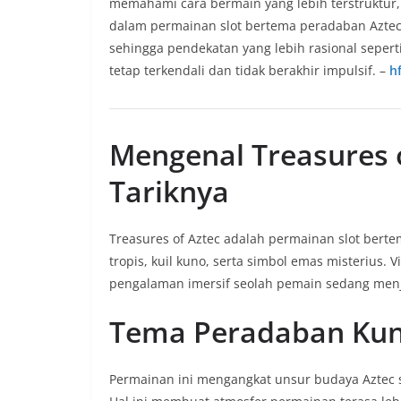
memahami cara bermain yang lebih terstruktur
dalam permainan slot bertema peradaban Aztec 
sehingga pendekatan yang lebih rasional seper
tetap terkendali dan tidak berakhir impulsif. –
h
Mengenal Treasures 
Tariknya
Treasures of Aztec
adalah permainan slot bert
tropis, kuil kuno, serta simbol emas misterius.
pengalaman imersif seolah pemain sedang menj
Tema Peradaban Kun
Permainan ini mengangkat unsur budaya Aztec s