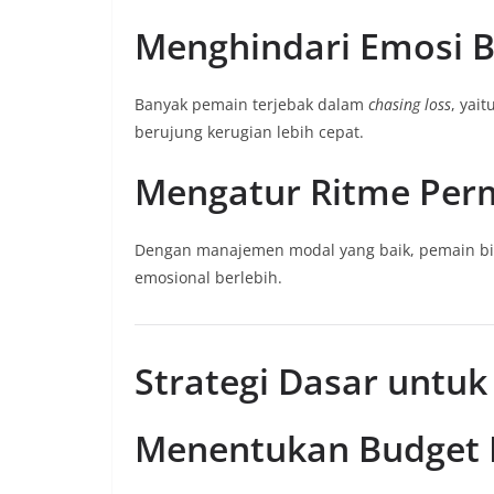
Menghindari Emosi B
Banyak pemain terjebak dalam
chasing loss
, yai
berujung kerugian lebih cepat.
Mengatur Ritme Per
Dengan manajemen modal yang baik, pemain bis
emosional berlebih.
Strategi Dasar untu
Menentukan Budget 