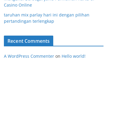
Casino Online
taruhan mix parlay hari ini dengan pilihan
pertandingan terlengkap
Recent Comments
A WordPress Commenter
on
Hello world!