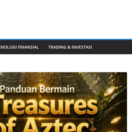
KNOLOGI FINANSIAL
TRADING & INVESTASI