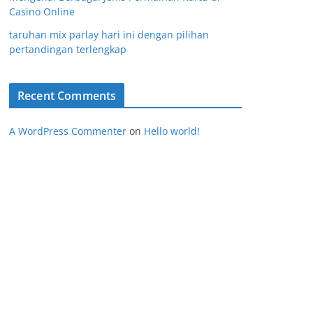
Casino Online
taruhan mix parlay hari ini dengan pilihan
pertandingan terlengkap
Recent Comments
A WordPress Commenter
on
Hello world!