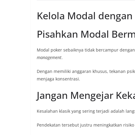
Kelola Modal dengan 
Pisahkan Modal Berm
Modal poker sebaiknya tidak bercampur dengan k
management
.
Dengan memiliki anggaran khusus, tekanan psi
menjaga konsentrasi.
Jangan Mengejar Kek
Kesalahan klasik yang sering terjadi adalah la
Pendekatan tersebut justru meningkatkan risiko