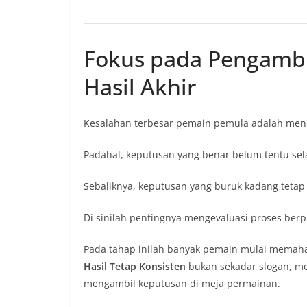
Fokus pada Pengambi
Hasil Akhir
Kesalahan terbesar pemain pemula adalah menil
Padahal, keputusan yang benar belum tentu se
Sebaliknya, keputusan yang buruk kadang teta
Di sinilah pentingnya mengevaluasi proses berpi
Pada tahap inilah banyak pemain mulai mema
Hasil Tetap Konsisten
bukan sekadar slogan, mel
mengambil keputusan di meja permainan.