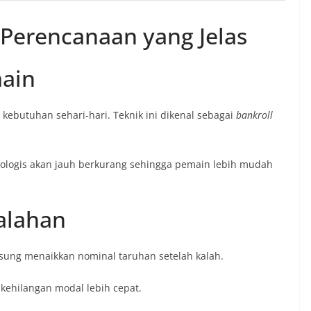
Perencanaan yang Jelas
ain
ebutuhan sehari-hari. Teknik ini dikenal sebagai
bankroll
kologis akan jauh berkurang sehingga pemain lebih mudah
alahan
ngsung menaikkan nominal taruhan setelah kalah.
 kehilangan modal lebih cepat.