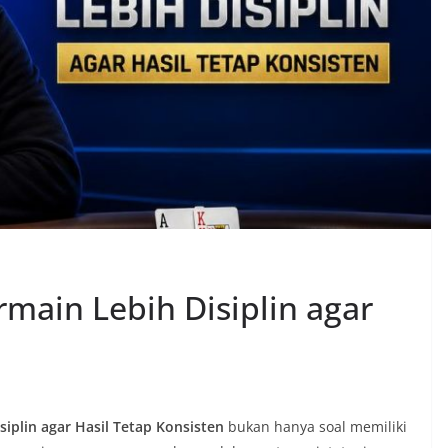
rmain Lebih Disiplin agar
iplin agar Hasil Tetap Konsisten
bukan hanya soal memiliki