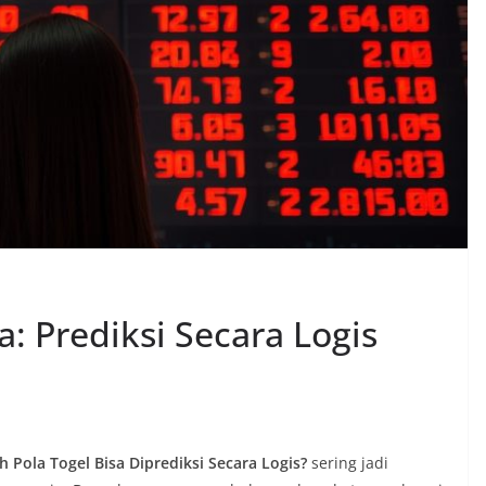
a: Prediksi Secara Logis
h Pola Togel Bisa Diprediksi Secara Logis?
sering jadi