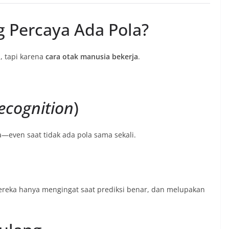
 Percaya Ada Pola?
, tapi karena
cara otak manusia bekerja
.
ecognition
)
even saat tidak ada pola sama sekali.
mereka hanya mengingat saat prediksi benar, dan melupakan