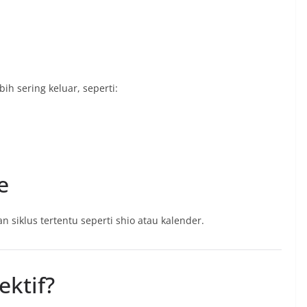
h sering keluar, seperti:
e
siklus tertentu seperti shio atau kalender.
ektif?