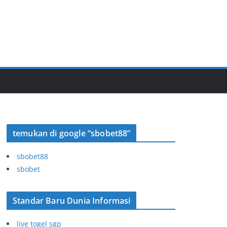
temukan di google “sbobet88”
sbobet88
sbobet
Standar Baru Dunia Informasi
live togel sgp