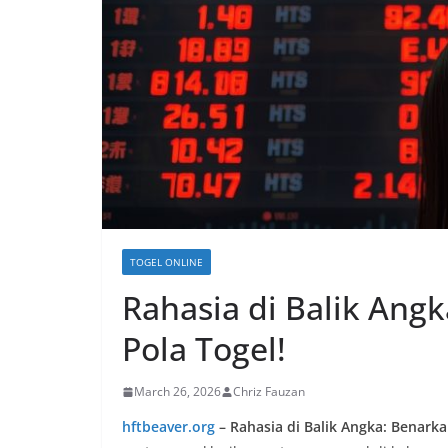
TOGEL ONLINE
Rahasia di Balik Angk
Pola Togel!
March 26, 2026
Chriz Fauzan
hftbeaver.org
– Rahasia di Balik Angka: Benarka