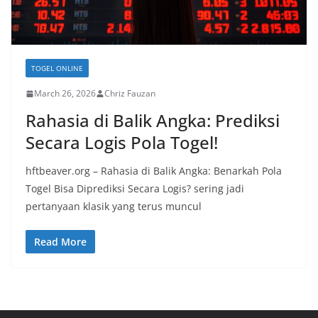
TOGEL ONLINE
March 26, 2026
Chriz Fauzan
Rahasia di Balik Angka: Prediksi
Secara Logis Pola Togel!
hftbeaver.org – Rahasia di Balik Angka: Benarkah Pola
Togel Bisa Diprediksi Secara Logis? sering jadi
pertanyaan klasik yang terus muncul
Read More