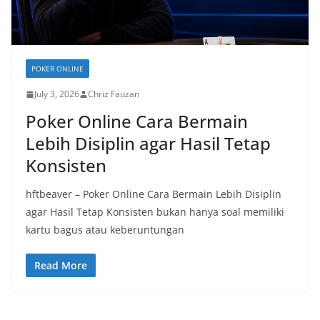
POKER ONLINE
July 3, 2026
Chriz Fauzan
Poker Online Cara Bermain
Lebih Disiplin agar Hasil Tetap
Konsisten
hftbeaver – Poker Online Cara Bermain Lebih Disiplin
agar Hasil Tetap Konsisten bukan hanya soal memiliki
kartu bagus atau keberuntungan
Read More