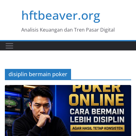
Skip
hftbeaver.org
to
content
Analisis Keuangan dan Tren Pasar Digital
disiplin bermain poker