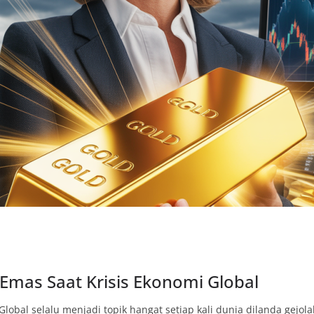
Emas Saat Krisis Ekonomi Global
obal selalu menjadi topik hangat setiap kali dunia dilanda gejolak 