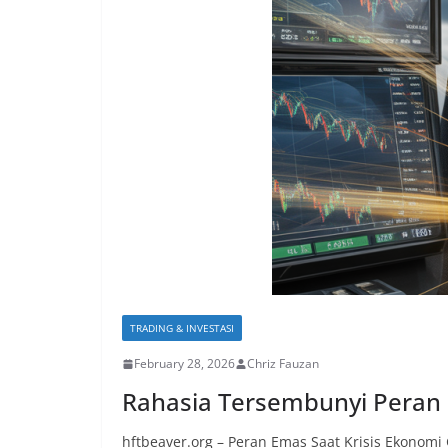
TRADING & INVESTASI
February 28, 2026
Chriz Fauzan
Rahasia Tersembunyi Peran 
hftbeaver.org – Peran Emas Saat Krisis Ekonomi Gl