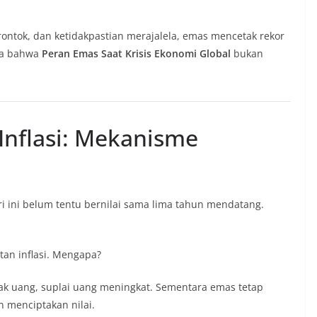
rontok, dan ketidakpastian merajalela, emas mencetak rekor
ata bahwa
Peran Emas Saat Krisis Ekonomi Global
bukan
nflasi: Mekanisme
ri ini belum tentu bernilai sama lima tahun mendatang.
an inflasi. Mengapa?
yak uang, suplai uang meningkat. Sementara emas tetap
n menciptakan nilai.