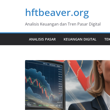
Skip
hftbeaver.org
to
content
Analisis Keuangan dan Tren Pasar Digital
ANALISIS PASAR
KEUANGAN DIGITAL
TE