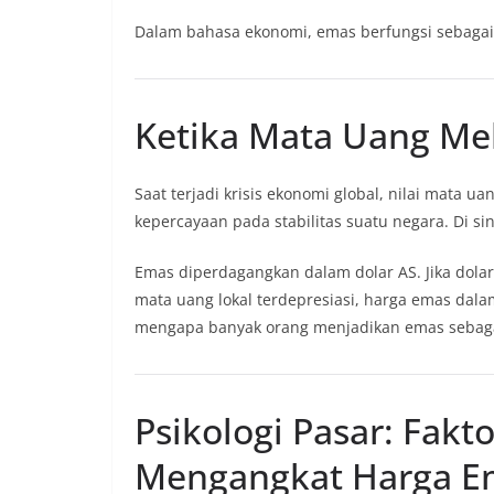
Dalam bahasa ekonomi, emas berfungsi sebaga
Ketika Mata Uang M
Saat terjadi krisis ekonomi global, nilai mata ua
kepercayaan pada stabilitas suatu negara. Di si
Emas diperdagangkan dalam dolar AS. Jika dolar
mata uang lokal terdepresiasi, harga emas dala
mengapa banyak orang menjadikan emas sebagai
Psikologi Pasar: Fakt
Mengangkat Harga E