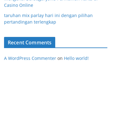
Casino Online
taruhan mix parlay hari ini dengan pilihan
pertandingan terlengkap
Recent Comments
A WordPress Commenter
on
Hello world!