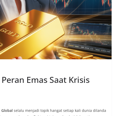
Peran Emas Saat Krisis
 Global
selalu menjadi topik hangat setiap kali dunia dilanda