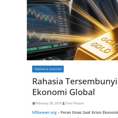
TRADING & INVESTASI
Rahasia Tersembunyi 
Ekonomi Global
February 28, 2026
Chriz Fauzan
hftbeaver.org
– Peran Emas Saat Krisis Ekonomi