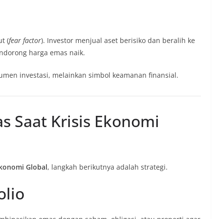
t (
fear factor
). Investor menjual aset berisiko dan beralih ke
endorong harga emas naik.
umen investasi, melainkan simbol keamanan finansial.
as Saat Krisis Ekonomi
Ekonomi Global
, langkah berikutnya adalah strategi.
olio