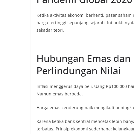
Ketika aktivitas ekonomi berhenti, pasar saham 
harga tertinggi sepanjang sejarah. Ini bukti ny
sekadar teori.
Hubungan Emas dan I
Perlindungan Nilai
Inflasi menggerus daya beli. Uang Rp100.000 ha
Namun emas berbeda.
Harga emas cenderung naik mengikuti peningkat
Karena ketika bank sentral mencetak lebih ban
terbatas. Prinsip ekonomi sederhana: kelangkaa