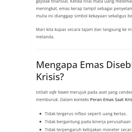
gejolak finansial. Ketika nilai mata uang melem
meningkat, emas kerap tampil sebagai penyelama
mulia ini dianggap simbol kekayaan sekaligus b
Mari kita kupas secara tajam dan langsung ke i
melanda.
Mengapa Emas Disebu
Krisis?
Istilah
safe haven
merujuk pada aset yang cenderu
memburuk. Dalam konteks
Peran Emas Saat Kri
Tidak tergerus inflasi seperti uang kertas.
Tidak bergantung pada kinerja perusahaan 
Tidak terpengaruh kebijakan moneter secara