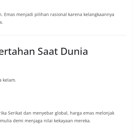
n. Emas menjadi pilihan rasional karena kelangkaannya
a.
Bertahan Saat Dunia
a kelam.
a Serikat dan menyebar global, harga emas melonjak
m mulia demi menjaga nilai kekayaan mereka.