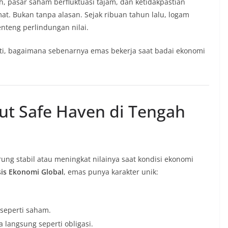
ah, pasar saham berfluktuasi tajam, dan ketidakpastian
t. Bukan tanpa alasan. Sejak ribuan tahun lalu, logam
enteng perlindungan nilai.
nti, bagaimana sebenarnya emas bekerja saat badai ekonomi
t Safe Haven di Tengah
ng stabil atau meningkat nilainya saat kondisi ekonomi
sis Ekonomi Global
, emas punya karakter unik:
seperti saham.
 langsung seperti obligasi.