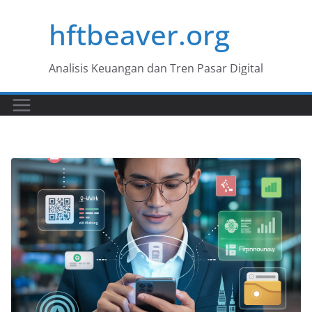
Skip
hftbeaver.org
to
content
Analisis Keuangan dan Tren Pasar Digital