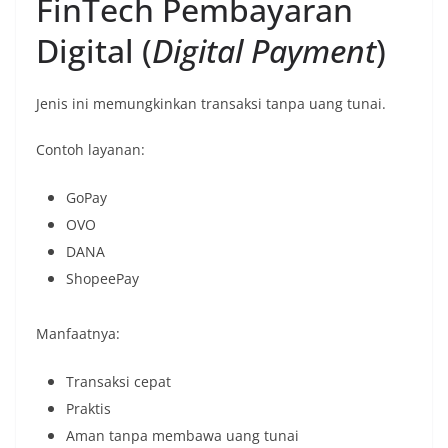
FinTech Pembayaran
Digital (
Digital Payment
)
Jenis ini memungkinkan transaksi tanpa uang tunai.
Contoh layanan:
GoPay
OVO
DANA
ShopeePay
Manfaatnya:
Transaksi cepat
Praktis
Aman tanpa membawa uang tunai