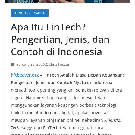
TEKNOLOGI FINANSIAL
Apa Itu FinTech?
Pengertian, Jenis, dan
Contoh di Indonesia
February 25, 2026
Chriz Fauzan
hftbeaver.org
– FinTech Adalah Masa Depan Keuangan:
Pengertian, Jenis, dan Contoh Nyata di Indonesia
menjadi topik penting yang kini semakin relevan di era
digital. Hampir setiap orang di Indonesia telah
menggunakan layanan keuangan berbasis teknologi,
baik itu melalui dompet digital, aplikasi investasi,
maupun layanan pinjaman online. Kehadiran
Financial
Technology
atau
FinTech
telah mengubah cara