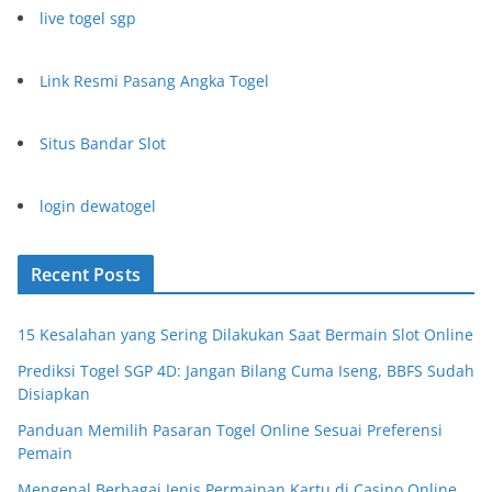
live togel sgp
Link Resmi Pasang Angka Togel
Situs Bandar Slot
login dewatogel
Recent Posts
15 Kesalahan yang Sering Dilakukan Saat Bermain Slot Online
Prediksi Togel SGP 4D: Jangan Bilang Cuma Iseng, BBFS Sudah
Disiapkan
Panduan Memilih Pasaran Togel Online Sesuai Preferensi
Pemain
Mengenal Berbagai Jenis Permainan Kartu di Casino Online