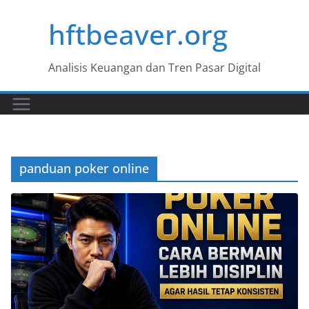
Skip
hftbeaver.org
to
content
Analisis Keuangan dan Tren Pasar Digital
panduan poker online