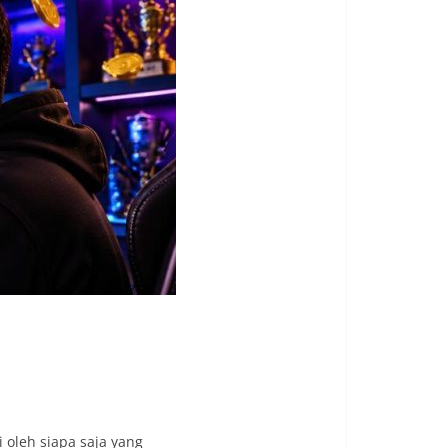
 oleh siapa saja yang