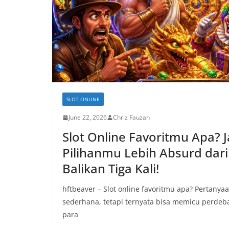
SLOT ONLINE
June 22, 2026
Chriz Fauzan
Slot Online Favoritmu Apa? 
Pilihanmu Lebih Absurd dar
Balikan Tiga Kali!
hftbeaver – Slot online favoritmu apa? Pertanya
sederhana, tetapi ternyata bisa memicu perdeb
para