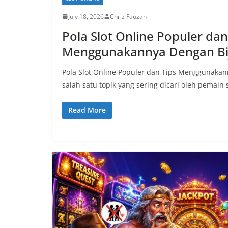
July 18, 2026
Chriz Fauzan
Pola Slot Online Populer dan
Menggunakannya Dengan Bi
Pola Slot Online Populer dan Tips Menggunakan
salah satu topik yang sering dicari oleh pemain 
Read More