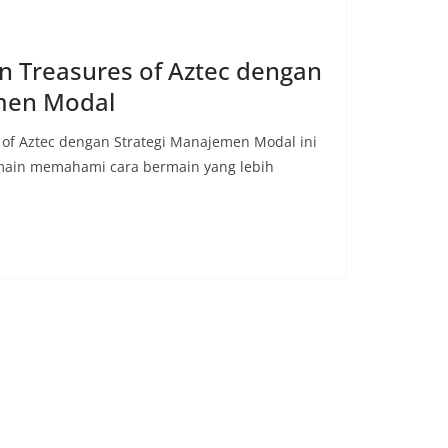
 Treasures of Aztec dengan
men Modal
of Aztec dengan Strategi Manajemen Modal ini
ain memahami cara bermain yang lebih