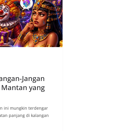
Jangan-Jangan
i Mantan yang
an ini mungkin terdengar
atan panjang di kalangan