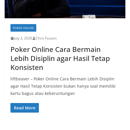
POKER ONLINE
July 3, 2026
Chriz Fauzan
Poker Online Cara Bermain
Lebih Disiplin agar Hasil Tetap
Konsisten
hftbeaver – Poker Online Cara Bermain Lebih Disiplin
agar Hasil Tetap Konsisten bukan hanya soal memiliki
kartu bagus atau keberuntungan
Read More