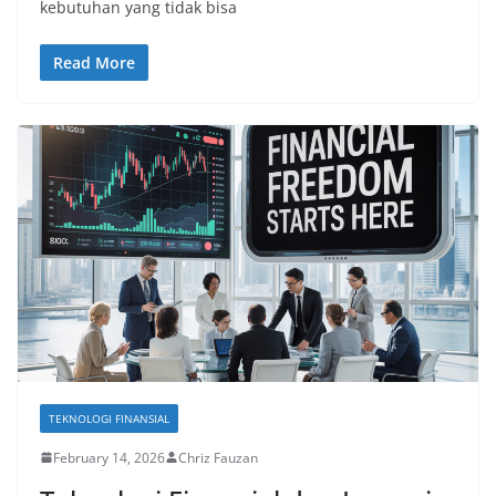
kebutuhan yang tidak bisa
Read More
TEKNOLOGI FINANSIAL
February 14, 2026
Chriz Fauzan