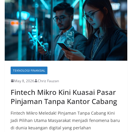
TEKNOLOGI FINANSIAL
May 8, 2026
Chriz Fauzan
Fintech Mikro Kini Kuasai Pasar
Pinjaman Tanpa Kantor Cabang
Fintech Mikro Meledak! Pinjaman Tanpa Cabang Kini
Jadi Pilihan Utama Masyarakat menjadi fenomena baru
di dunia keuangan digital yang perlahan